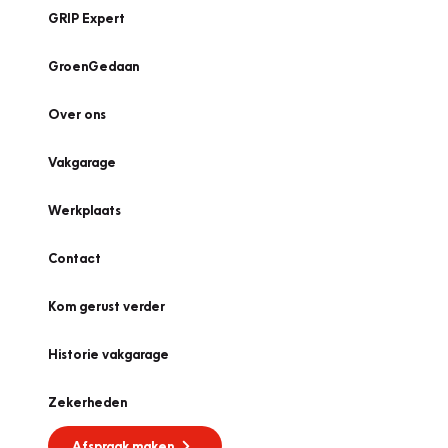
GRIP Expert
GroenGedaan
Over ons
Vakgarage
Werkplaats
Contact
Kom gerust verder
Historie vakgarage
Zekerheden
Afspraak maken