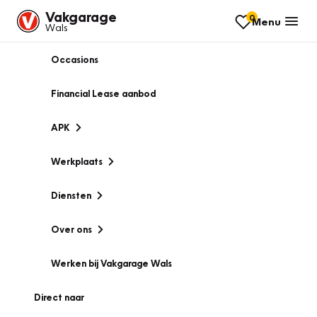
Vakgarage
0
Menu
Wals
Occasions
Financial Lease aanbod
APK
Werkplaats
Diensten
Over ons
Werken bij Vakgarage Wals
Direct naar