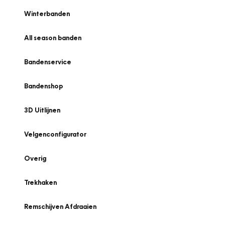
Winterbanden
All season banden
Bandenservice
Bandenshop
3D Uitlijnen
Velgenconfigurator
Overig
Trekhaken
Remschijven Afdraaien