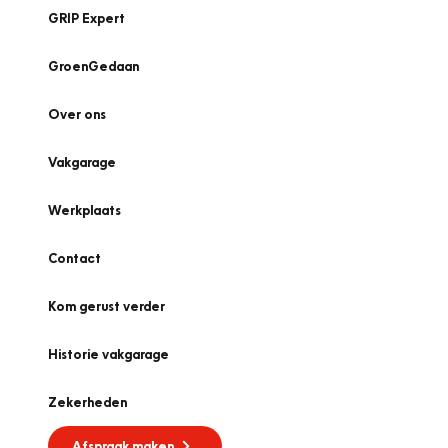
GRIP Expert
GroenGedaan
Over ons
Vakgarage
Werkplaats
Contact
Kom gerust verder
Historie vakgarage
Zekerheden
Afspraak maken