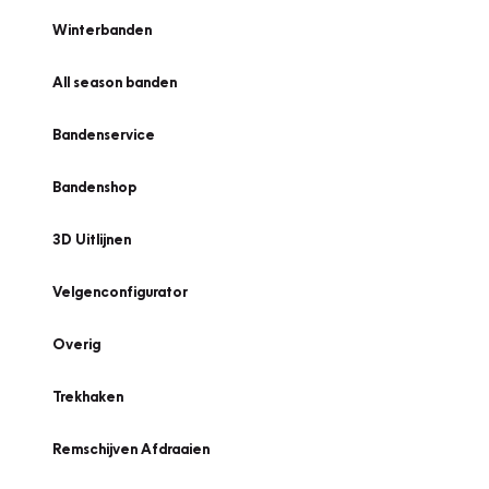
Winterbanden
All season banden
Bandenservice
Bandenshop
3D Uitlijnen
Velgenconfigurator
Overig
Trekhaken
Remschijven Afdraaien