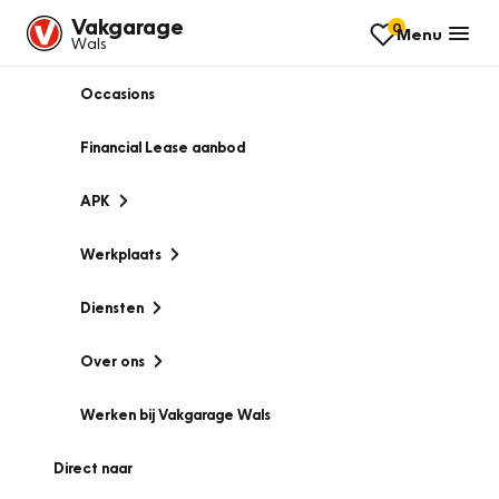
Vakgarage
0
Menu
Wals
Occasions
Financial Lease aanbod
APK
Werkplaats
Diensten
Over ons
Werken bij Vakgarage Wals
Direct naar