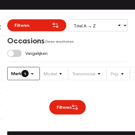
Filteren
Occasions
Geen resultaten
Vergelijken
Merk
Model
Transmissie
Prijs
1
Filteren