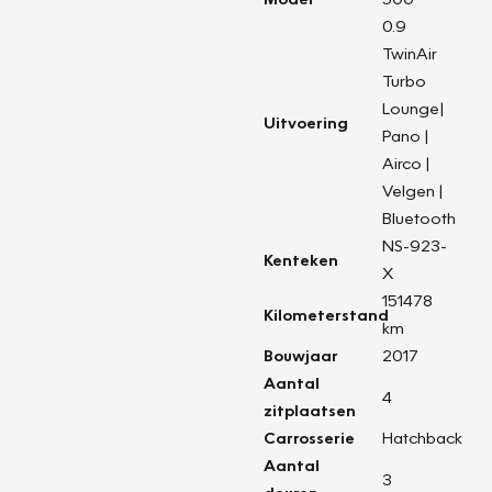
0.9
TwinAir
Turbo
Lounge|
Uitvoering
Pano |
Airco |
Velgen |
Bluetooth
NS-923-
Kenteken
X
151478
Kilometerstand
km
Bouwjaar
2017
Aantal
4
zitplaatsen
Carrosserie
Hatchback
Aantal
3