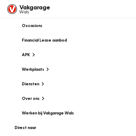
Vakgarage
Wals
Occasions
Financial Lease aanbod
APK
Werkplaats
Diensten
Over ons
Werken bij Vakgarage Wals
Direct naar