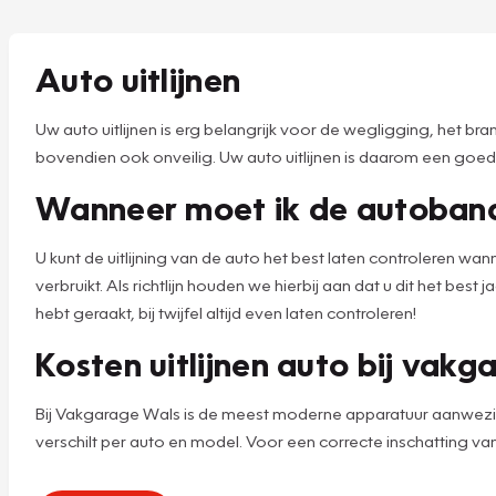
Auto uitlijnen
Uw auto uitlijnen is erg belangrijk voor de wegligging, het br
bovendien ook onveilig. Uw auto uitlijnen is daarom een goe
Wanneer moet ik de autobande
U kunt de uitlijning van de auto het best laten controleren wann
verbruikt. Als richtlijn houden we hierbij aan dat u dit het be
hebt geraakt, bij twijfel altijd even laten controleren!
Kosten uitlijnen auto bij vakg
Bij Vakgarage Wals is de meest moderne apparatuur aanwezig om 
verschilt per auto en model. Voor een correcte inschatting v