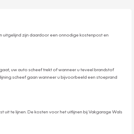
zijn uitgelijnd zijn daardoor een onnodige kostenpost en
aar gaat, uw auto scheef trekt of wanneer u teveel brandstof
 uitlijning scheef gaan wanneer u bijvoorbeeld een stoeprand
uit te lijnen. De kosten voor het uitlijnen bij Vakgarage Wals