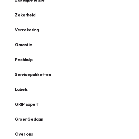
Zakelijke lease
Zekerheid
Verzekering
Garantie
Pechhulp
Servicepakketten
Labels
GRIP Expert
GroenGedaan
Over ons