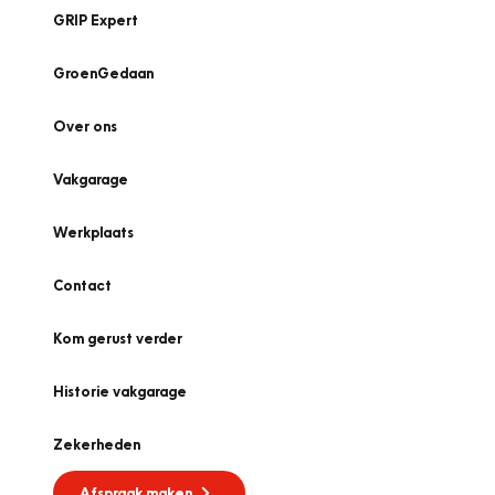
GRIP Expert
GroenGedaan
Over ons
Vakgarage
Werkplaats
Contact
Kom gerust verder
Historie vakgarage
Zekerheden
Afspraak maken