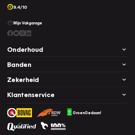
9.4/10
Mijn Vakgarage
Onderhoud
Banden
Zekerheid
Klantenservice
GroenGedaan!