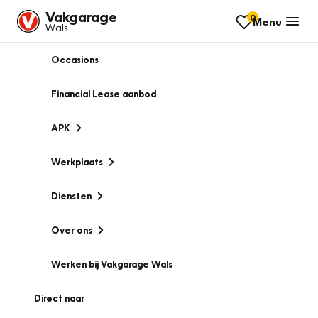
Vakgarage
0
Menu
Wals
Occasions
Financial Lease aanbod
APK
Werkplaats
Diensten
Over ons
Werken bij Vakgarage Wals
Direct naar