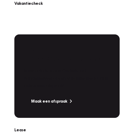
Vakantiecheck
Plan een
Werkplaatsafspraak
Is uw auto toe aan Onderhoud,
Bandenwissel of een Vakantiecheck? Plan
online een afspraak!
Maak een afspraak
Lease