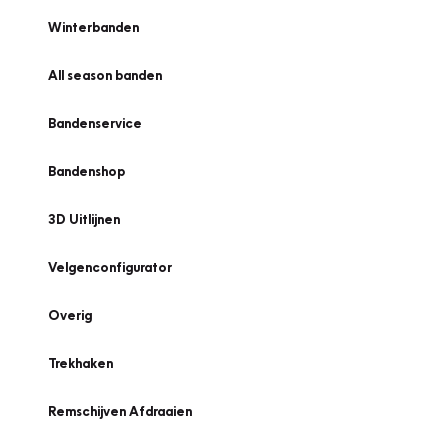
Winterbanden
All season banden
Bandenservice
Bandenshop
3D Uitlijnen
Velgenconfigurator
Overig
Trekhaken
Remschijven Afdraaien