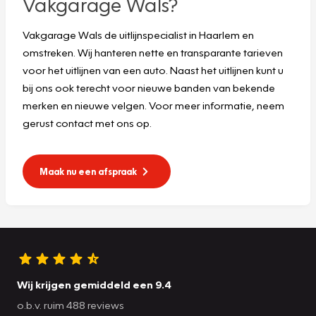
Vakgarage Wals?
Vakgarage Wals de uitlijnspecialist in Haarlem en
omstreken. Wij hanteren nette en transparante tarieven
voor het uitlijnen van een auto. Naast het uitlijnen kunt u
bij ons ook terecht voor nieuwe banden van bekende
merken en nieuwe velgen. Voor meer informatie, neem
gerust contact met ons op.
Maak nu een afspraak
Wij krijgen gemiddeld een 9.4
o.b.v. ruim 488 reviews