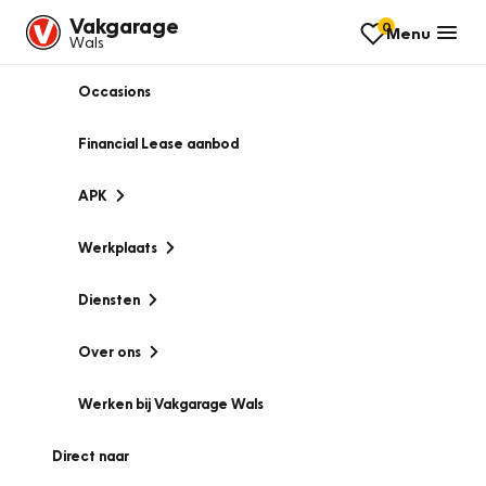
Vakgarage
0
Menu
Wals
Occasions
Financial Lease aanbod
APK
Werkplaats
Diensten
Over ons
Werken bij Vakgarage Wals
Direct naar