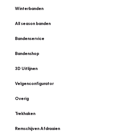
Winterbanden
All season banden
Bandenservice
Bandenshop
3D Uitlijnen
Velgenconfigurator
Overig
Trekhaken
Remschijven Afdraaien