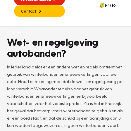
9.4/10
Contact
Banden
Wet- en regelgeving
autobanden?
In ieder land geldt er een andere wet en regels omtrent het
gebruik van winterbanden en sneeuwkettingen voor uw
auto. Houd er rekening mee dat de wet- en regelgeving per
land verschilt. Waaronder regels voor het gebruik van
winterbanden en sneeuwkettingen en bijvoorbeeld
voorschriften voor het vereiste profiel. Zo is het in Frankrijk
het geval dat het verplicht is winterbanden te gebruiken als
er een bord staat, en dat de schuld bij een aanrijding aan u
kan worden toegewezen als u geen winterbanden voert,