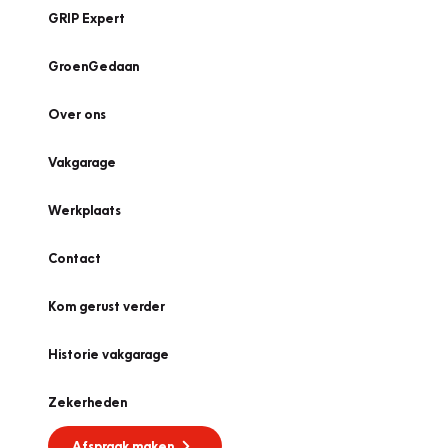
GRIP Expert
GroenGedaan
Over ons
Vakgarage
Werkplaats
Contact
Kom gerust verder
Historie vakgarage
Zekerheden
Afspraak maken