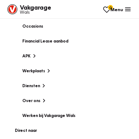
Vakgarage
0
Menu
Wals
Occasions
Financial Lease aanbod
APK
Werkplaats
Diensten
Over ons
Werken bij Vakgarage Wals
Direct naar