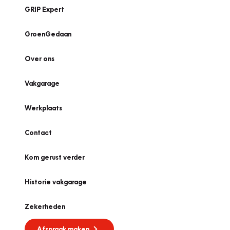
GRIP Expert
GroenGedaan
Over ons
Vakgarage
Werkplaats
Contact
Kom gerust verder
Historie vakgarage
Zekerheden
Afspraak maken