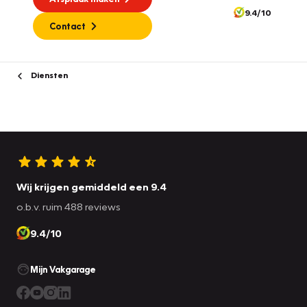
9.4/10
Contact
Diensten
Wij krijgen gemiddeld een 9.4
o.b.v. ruim 488 reviews
9.4/10
Mijn Vakgarage