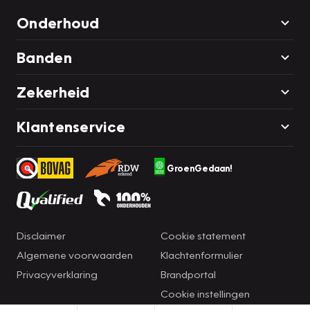
Onderhoud
Banden
Zekerheid
Klantenservice
GroenGedaan!
Disclaimer
Cookie statement
Algemene voorwaarden
Klachtenformulier
Privacyverklaring
Brandportal
Cookie instellingen