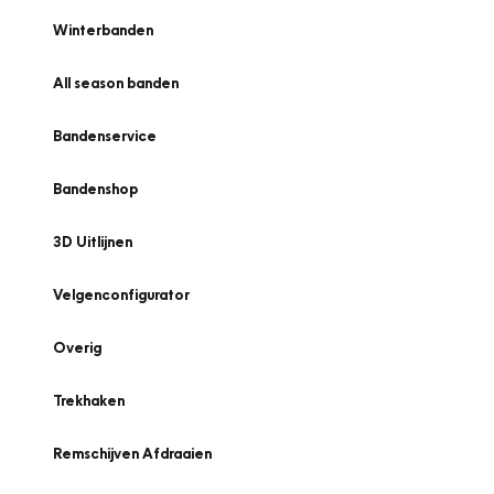
Winterbanden
All season banden
Bandenservice
Bandenshop
3D Uitlijnen
Velgenconfigurator
Overig
Trekhaken
Remschijven Afdraaien