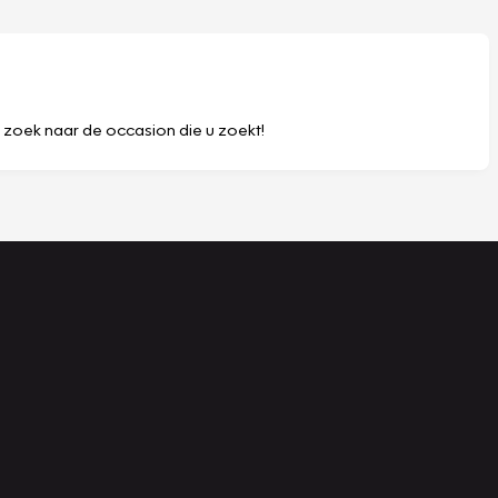
p zoek naar de occasion die u zoekt!