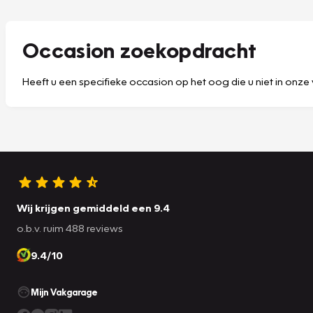
Occasion zoekopdracht
Heeft u een specifieke occasion op het oog die u niet in onze 
Wij krijgen gemiddeld een 9.4
o.b.v. ruim 488 reviews
9.4/10
Mijn Vakgarage