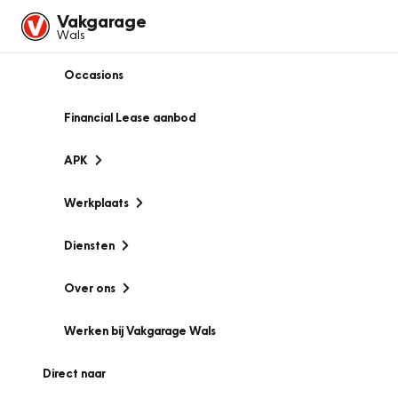
Vakgarage
Wals
Occasions
Financial Lease aanbod
APK
Werkplaats
Diensten
Over ons
Werken bij Vakgarage Wals
Direct naar