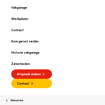
Vakgarage
Werkplaats
Contact
Kom gerust verder
Historie vakgarage
Zekerheden
Afspraak maken
Contact
Diensten