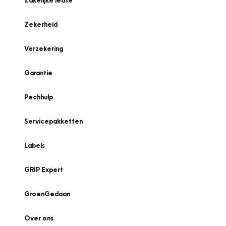
Zakelijke lease
Zekerheid
Verzekering
Garantie
Pechhulp
Servicepakketten
Labels
GRIP Expert
GroenGedaan
Over ons