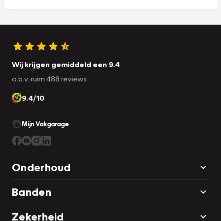
Wij krijgen gemiddeld een 9.4
o.b.v. ruim 488 reviews
9.4/10
Mijn Vakgarage
Onderhoud
Banden
Zekerheid