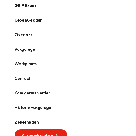
GRIP Expert
GroenGedaan
Over ons
Vakgarage
Werkplaats
Contact
Kom gerust verder
Historie vakgarage
Zekerheden
Afspraak maken