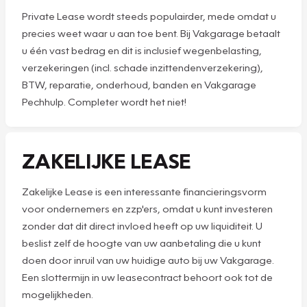
Private Lease wordt steeds populairder, mede omdat u
precies weet waar u aan toe bent. Bij Vakgarage betaalt
u één vast bedrag en dit is inclusief wegenbelasting,
verzekeringen (incl. schade inzittendenverzekering),
BTW, reparatie, onderhoud, banden en Vakgarage
Pechhulp. Completer wordt het niet!
ZAKELIJKE LEASE
Zakelijke Lease is een interessante financieringsvorm
voor ondernemers en zzp'ers, omdat u kunt investeren
zonder dat dit direct invloed heeft op uw liquiditeit. U
beslist zelf de hoogte van uw aanbetaling die u kunt
doen door inruil van uw huidige auto bij uw Vakgarage.
Een slottermijn in uw leasecontract behoort ook tot de
mogelijkheden.