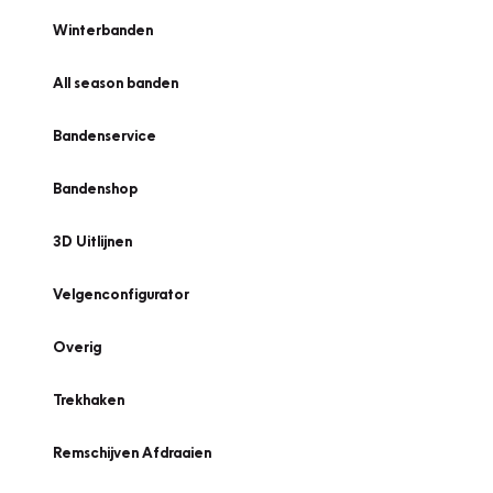
Winterbanden
All season banden
Bandenservice
Bandenshop
3D Uitlijnen
Velgenconfigurator
Overig
Trekhaken
Remschijven Afdraaien