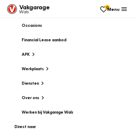
Vakgarage
0
Menu
Wals
Occasions
Financial Lease aanbod
APK
Werkplaats
Diensten
Over ons
Werken bij Vakgarage Wals
Direct naar