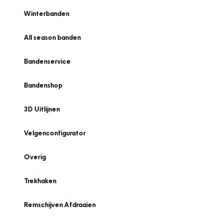
Winterbanden
All season banden
Bandenservice
Bandenshop
3D Uitlijnen
Velgenconfigurator
Overig
Trekhaken
Remschijven Afdraaien