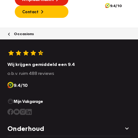
9.4/10
Contact
Occasions
Wij krijgen gemiddeld een 9.4
o.b.v. ruim 488 reviews
9.4/10
Mijn Vakgarage
Onderhoud