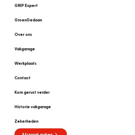
GRIP Expert
GroenGedaan
Over ons
Vakgarage
Werkplaats
Contact
Kom gerust verder
Historie vakgarage
Zekerheden
Afspraak maken