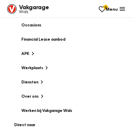
Vakgarage
0
Menu
Wals
Occasions
Financial Lease aanbod
APK
Werkplaats
Diensten
Over ons
Werken bij Vakgarage Wals
Direct naar