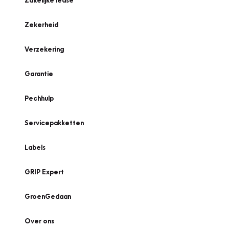
Zakelijke lease
Zekerheid
Verzekering
Garantie
Pechhulp
Servicepakketten
Labels
GRIP Expert
GroenGedaan
Over ons