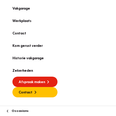
Vakgarage
Werkplaats
Contact
Kom gerust verder
Historie vakgarage
Zekerheden
Afspraak maken
Contact
Occasions