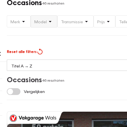
Occasions
46 resultaten
Merk
Model
Transmissie
Prijs
Tell
Reset alle filters
Occasions
46 resultaten
Vergelijken