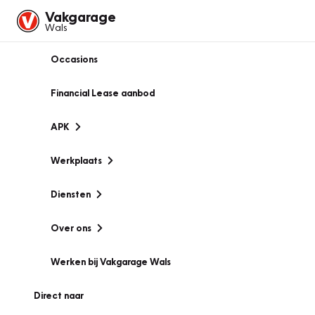
Vakgarage
Wals
Occasions
Financial Lease aanbod
APK
Werkplaats
Diensten
Over ons
Werken bij Vakgarage Wals
Direct naar