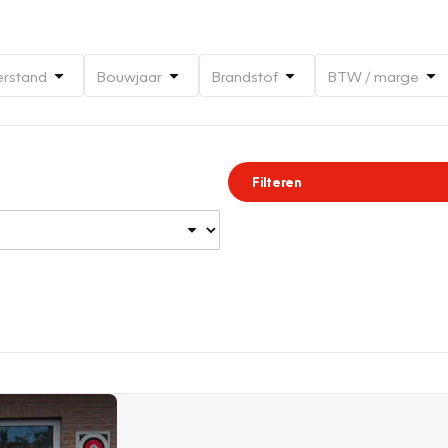
erstand
Bouwjaar
Brandstof
BTW / marge
Filteren