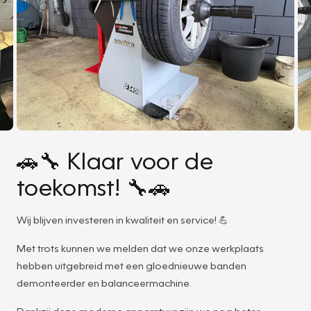
🚗🔧 Klaar voor de
toekomst! 🔧🚗
Wij blijven investeren in kwaliteit en service! 💪
Met trots kunnen we melden dat we onze werkplaats
hebben uitgebreid met een gloednieuwe banden
demonteerder en balanceermachine.
Dankzij deze moderne apparatuur zijn we nog beter