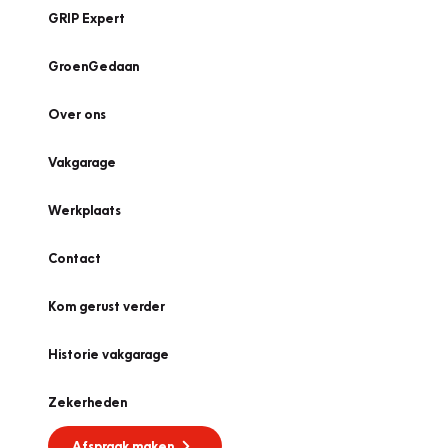
GRIP Expert
GroenGedaan
Over ons
Vakgarage
Werkplaats
Contact
Kom gerust verder
Historie vakgarage
Zekerheden
Afspraak maken