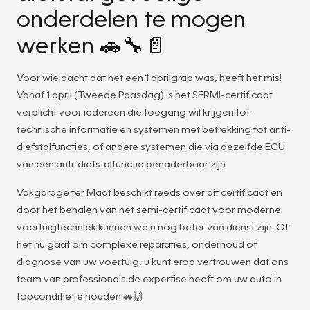
onderdelen te mogen
werken 🚗🔧📄
Voor wie dacht dat het een 1 aprilgrap was, heeft het mis!
Vanaf 1 april (Tweede Paasdag) is het SERMI-certificaat
verplicht voor iedereen die toegang wil krijgen tot
technische informatie en systemen met betrekking tot anti-
diefstalfuncties, of andere systemen die via dezelfde ECU
van een anti-diefstalfunctie benaderbaar zijn.
Vakgarage ter Maat beschikt reeds over dit certificaat en
door het behalen van het semi-certificaat voor moderne
voertuigtechniek kunnen we u nog beter van dienst zijn. Of
het nu gaat om complexe reparaties, onderhoud of
diagnose van uw voertuig, u kunt erop vertrouwen dat ons
team van professionals de expertise heeft om uw auto in
topconditie te houden 🚗🙌