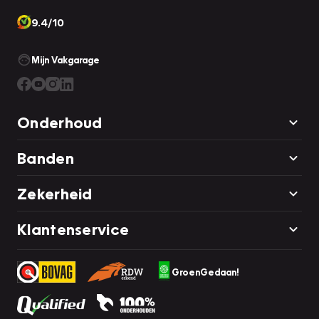
9.4/10
Mijn Vakgarage
Onderhoud
Banden
Zekerheid
Klantenservice
GroenGedaan!