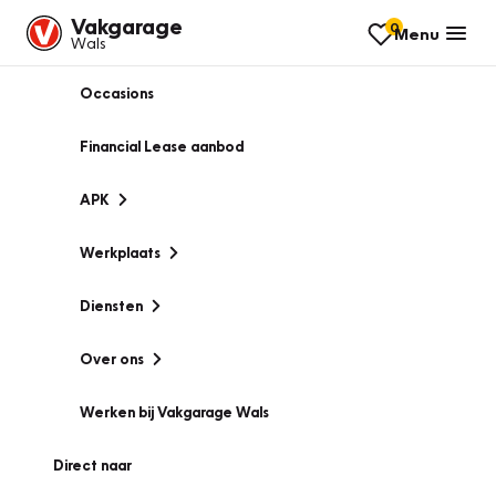
Vakgarage
0
Menu
Wals
Occasions
Financial Lease aanbod
APK
Werkplaats
Diensten
Over ons
Werken bij Vakgarage Wals
Direct naar