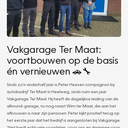
Vakgarage Ter Maat:
voortbouwen op de basis
én vernieuwen 🚗🔧
Sinds zo’n anderhalf jaar is Peter Heesen compagnon bij
autobedrijf Ter Maat in Heelweg, sinds ruim een jaar
Vakgarage Ter Maat. Hij heeft de dagelijkse leiding van de
allround-garage, nu nog naast Wim ter Maat, die aan het
afbouwen is naar zijn pensioen. Peter kijkt positief terug op
het eerste jaar dat het bedrijf is aangesloten bij Vakgarage.
“Het biedt echt vele voordelen, voor ons en daarmee voor