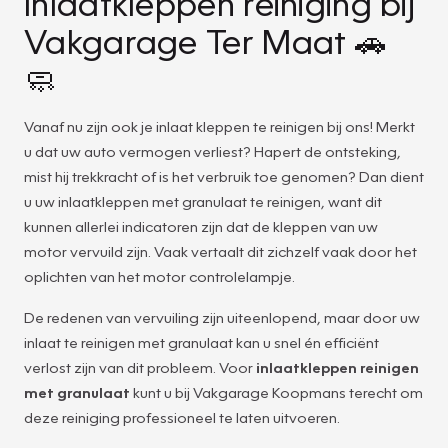
Inlaatkleppen reiniging bij
Vakgarage Ter Maat 🚗
🧼
Vanaf nu zijn ook je inlaat kleppen te reinigen bij ons! Merkt
u dat uw auto vermogen verliest? Hapert de ontsteking,
mist hij trekkracht of is het verbruik toe genomen? Dan dient
u uw inlaatkleppen met granulaat te reinigen, want dit
kunnen allerlei indicatoren zijn dat de kleppen van uw
motor vervuild zijn. Vaak vertaalt dit zichzelf vaak door het
oplichten van het motor controlelampje.
De redenen van vervuiling zijn uiteenlopend, maar door uw
inlaat te reinigen met granulaat kan u snel én efficiënt
verlost zijn van dit probleem. Voor
inlaatkleppen reinigen
met granulaat
kunt u bij Vakgarage Koopmans terecht om
deze reiniging professioneel te laten uitvoeren.