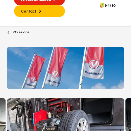
9.4/10
Contact
Over ons