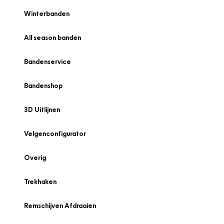
Winterbanden
All season banden
Bandenservice
Bandenshop
3D Uitlijnen
Velgenconfigurator
Overig
Trekhaken
Remschijven Afdraaien