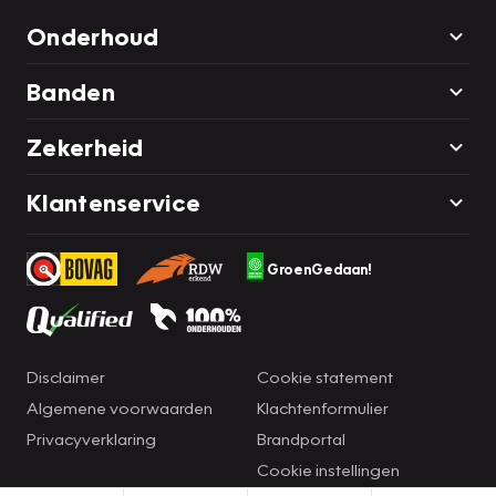
Onderhoud
Banden
Zekerheid
Klantenservice
GroenGedaan!
Disclaimer
Cookie statement
Algemene voorwaarden
Klachtenformulier
Privacyverklaring
Brandportal
Cookie instellingen