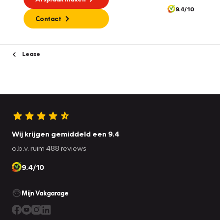
9.4/10
Contact
Lease
Wij krijgen gemiddeld een 9.4
o.b.v. ruim 488 reviews
9.4/10
Mijn Vakgarage