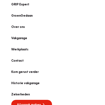
GRIP Expert
GroenGedaan
Over ons
Vakgarage
Werkplaats
Contact
Kom gerust verder
Historie vakgarage
Zekerheden
Afspraak maken