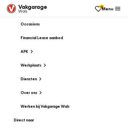
Vakgarage
0
Menu
Wals
Occasions
Financial Lease aanbod
APK
Werkplaats
Diensten
Over ons
Werken bij Vakgarage Wals
Direct naar