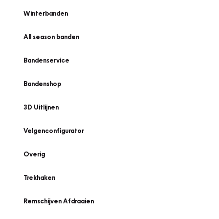
Winterbanden
All season banden
Bandenservice
Bandenshop
3D Uitlijnen
Velgenconfigurator
Overig
Trekhaken
Remschijven Afdraaien